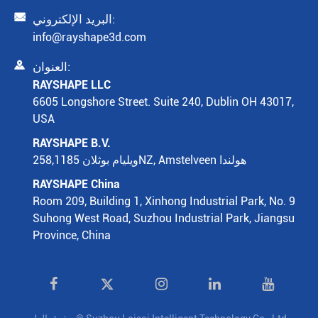

البريد الإلكتروني:
info@rayshape3d.com

العنوان:
RAYSHAPE LLC
6605 Longshore Street. Suite 240, Dublin OH 43017,
USA
RAYSHAPE B.V.
ويليام بوثلان 258,1185NZ, Amstelveen هولندا
RAYSHAPE China
Room 209, Building 1, Xinhong Industrial Park, No. 9
Suhong West Road, Suzhou Industrial Park, Jiangsu
Province, China
