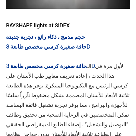
RAYSHAPE lights at SIDEX
حجم مدمج ، ذكاء رائع ، تجربة جديدة
حافة صغيرة كرسي مخصص طابعة 3D
لأول مرة في
حافة صغيرة كرسي مخصص طابعة 3D
الـ
هذا الحدث ، إعادة تعريف معايير طب الأسنان على
كرسي الرئيس مع التكنولوجيا المبتكرة. توفر هذه الطابعة
ثلاثية الأبعاد للأسنان المصممة بشكل مضغوط تآزراً سلسًا
للأجهزة والبرامج ، مما يوفر تجربة تشغيل فائقة البساطة
تمكن المتخصصين في الرعاية الصحية من تحقيق وظائف
"التوصيل والتشغيل" ، إضفاء الطابع الديمقراطي الحقيقي
على الطباعة ثلاثية الأبعاد للأسنان بدون حواجز. نظامها