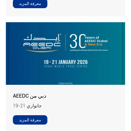
معرفة المزيد
AEEDC دبي من
19-21 جانواري
معرفة المزيد