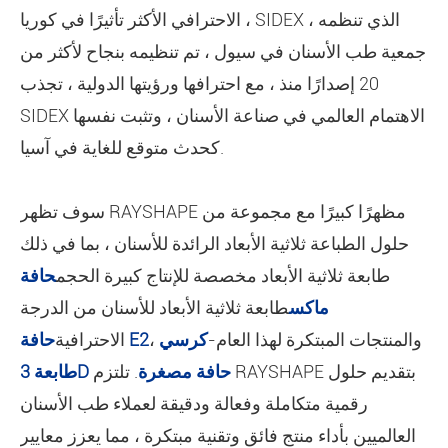
الاحترافي الأكثر تأثيرًا في كوريا ، SIDEX ، الذي تنظمه
جمعية طب الأسنان في سيول ، تم تنظيمه بنجاح لأكثر من
20 إصدارًا منذ ، مع احترافها ورؤيتها الدولية ، تجذب
SIDEX الاهتمام العالمي في صناعة الأسنان ، وتثبت نفسها
كحدث متوقع للغاية في آسيا.
سوف تظهر RAYSHAPE مظهرًا كبيرًا مع مجموعة من
حلول الطباعة ثلاثية الأبعاد الرائدة للأسنان ، بما في ذلك
طابعة ثلاثية الأبعاد مخصصة للإنتاج كبيرة الحجم
حافة
ماكس
طابعة ثلاثية الأبعاد للأسنان من الدرجة
، والمنتجات المبتكرة لهذا العام-
كرسي
حافة E2
الاحترافية
طابعة 3D حافة مصغرة
. تلتزم RAYSHAPE بتقديم حلول
رقمية متكاملة وفعالة ودقيقة لعملاء طب الأسنان
العالميين بأداء منتج فائق وتقنية مبتكرة ، مما يعزز معايير