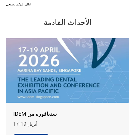
التالي:
إديكس صوفي
الأحداث القادمة
IDEM سنغافورة من
17-19 أبريل