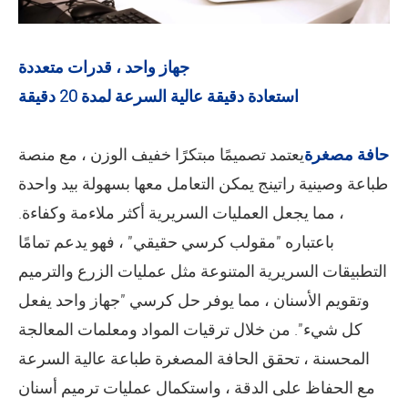
جهاز واحد ، قدرات متعددة
استعادة دقيقة عالية السرعة لمدة 20 دقيقة
حافة مصغرة
يعتمد تصميمًا مبتكرًا خفيف الوزن ، مع منصة
طباعة وصينية راتينج يمكن التعامل معها بسهولة بيد واحدة
، مما يجعل العمليات السريرية أكثر ملاءمة وكفاءة.
باعتباره "مقولب كرسي حقيقي" ، فهو يدعم تمامًا
التطبيقات السريرية المتنوعة مثل عمليات الزرع والترميم
وتقويم الأسنان ، مما يوفر حل كرسي "جهاز واحد يفعل
كل شيء". من خلال ترقيات المواد ومعلمات المعالجة
المحسنة ، تحقق الحافة المصغرة طباعة عالية السرعة
مع الحفاظ على الدقة ، واستكمال عمليات ترميم أسنان