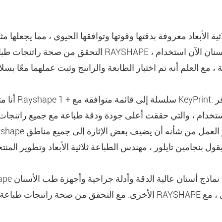
ية الأبعاد معروفة بدقتها وقوتها وتوافقها الحيوي ، مما يجعلها مث
التحقق من صحة راتنجات طباعة المفاتيح على طابعات APE
ستخدام ، والتي حققت أعلى جودة ودقة طباعة مع جميع راتنجات طب
الأخرى. مع التحقق من صحة راتنجات طباعة المفاتيح ، يمكن لطابعات 