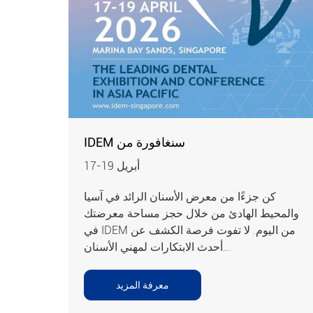
IDEM سنغافورة من
17-19 أبريل
كن جزءًا من معرض الأسنان الرائد في آسيا
والمحيط الهادئ من خلال حجز مساحة معرضتك
في IDEM من اليوم. لا تفوت فرصة الكشف عن
أحدث الابتكارات لمهني الأسنان...
معرفة المزيد