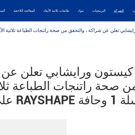
رد
الشركة
البرمجيات
مواد
طابعات ثلاثية الأبعاد
المعالجة اللاحقة
المن
يستون ورايشابي تعلن عن 
 صحة راتنجات الطباعة ثلاثي