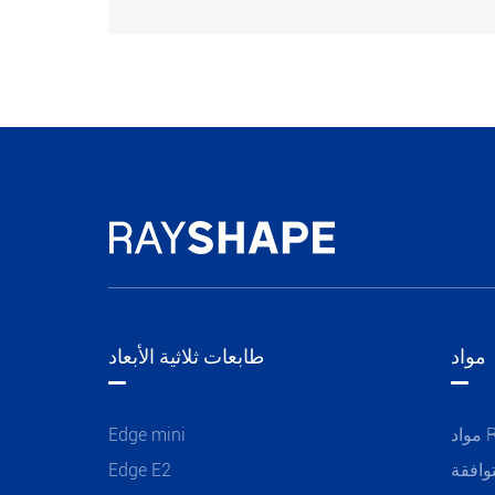
مواد
طابعات ثلاثية الأبعاد
R
Edge mini
وافقة
Edge E2