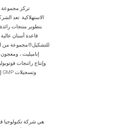
تركز مجموعة ك
الاستهلاكية. تعد الشر
للتشكيل®مجموعة من اللد
إناميليت ، ومعجون 
وإنتاج راتنجات فوتوبول