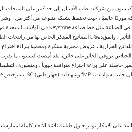
يستون من شركات طب الأسنان إلى حد كبير على المنتجات الرقم
كة موردًا عالميًا ، حيث تحتفظ بشبكة متنوعة من أكثر من ، وشركا
المفاتيح المبتكر الخاص بها من راتنجات الطباعة ثلاثية الأبعاد والماس
ائن الحرارية ، عروض مخبرية مبتكرة ومحمية ببراءة اختراع 
الجيلاتي بروفي الحائز على جائزة. لقد أمضت كيستون ما يقرب 
يمير حاصلة على براءة اختراع متوافقة حيوياً ، ومتطورة ، لتط