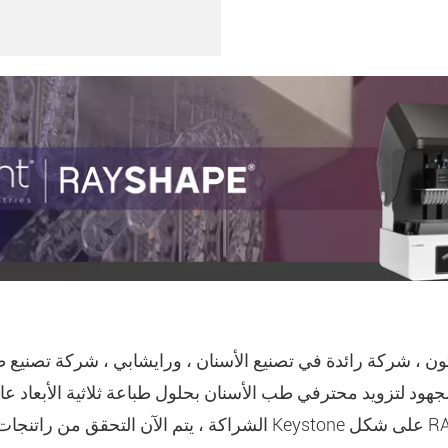
1
ستون ، شركة رائدة في تصنيع الأسنان ، ورايشابي ، شركة تصنيع طا
الجهود لتزويد محترفي طب الأسنان بحلول طباعة ثلاثية الأبعاد ع
الشراكة ، يتم الآن التحقق من راتنجات الطباعة ثلاثية الأبعاد