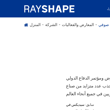
زل
 صوفي
المعارض والفعاليات
الشركة
المنزل
لدولي (IDEX) معرضًا دفاعًا رائج يعمل كمنصة عالمية لعرض تقنيات الدفاع المتطورة
لجذب عدد متزايد من صناع
سابق:
سيديكس في