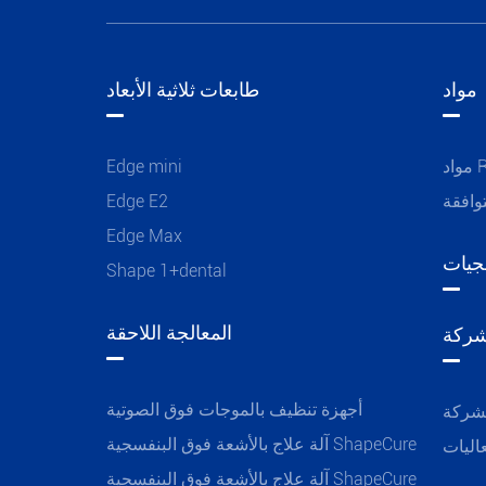
مواد
طابعات ثلاثية الأبعاد
R
Edge mini
وافقة
Edge E2
Edge Max
جيات
Shape 1+dental
المعالجة اللاحقة
شركة
أجهزة تنظيف بالموجات فوق الصوتية
لشركة
آلة علاج بالأشعة فوق البنفسجية ShapeCure
اليات
آلة علاج بالأشعة فوق البنفسجية ShapeCure