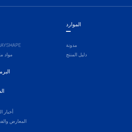
الموارد
مدونة
مواد AYSHAPE
دليل المنتج
مواد مت
البرم
ال
أخبار ا
المعارض والفع