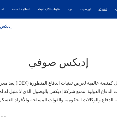
رد
الشركة
البرمجيات
مواد
طابعات ثلاثية الأبعاد
المعالجة اللاحقة
المن
إديكس
إديكس صوفي
يعد معرض ومؤتمر الدفاع ا
ات الدفاع الدولية. تتمتع شركة إديكس بالوصول الذي لا مثيل له 