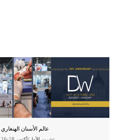
عالم الأسنان الهنغاري
16-18 تشرين الأول/أكتوبر