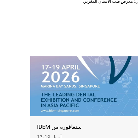
ي:
معرض طب الأسنان المغربي
IDEM سنغافورة من
17-19 أبريل