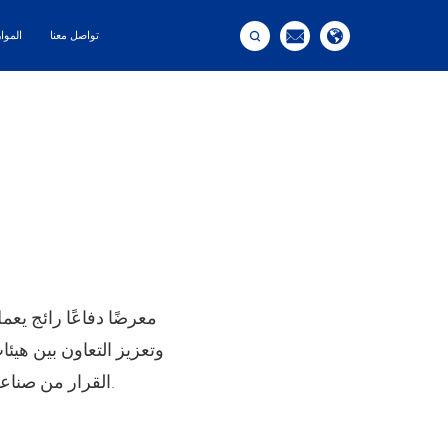



تواصل معنا
الموا
وتعزيز التعاون بين هيئ
القرار من صناعة الدفاع والوكالات الحكومية والقوات المسلحة والأفراد العسكريين في جميع أنحاء العالم.