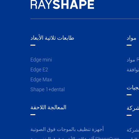
مواد
طابعات ثلاثية الأبعاد
R
Edge mini
وافقة
Edge E2
Edge Max
جيات
Shape 1+dental
المعالجة اللاحقة
شركة
أجهزة تنظيف بالموجات فوق الصوتية
لشركة