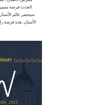
الحدث فرصة متميزة للمهنيين لاستكشاف التقنيات والابتكارات الأكثر تقدمًا التي تشكل مستقبل طب الأسنان.
الأسنان. هذه فرصة رائ