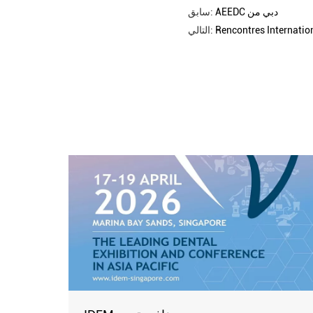
AEEDC دبي من
سابق:
Rencontres Internation
التالي: