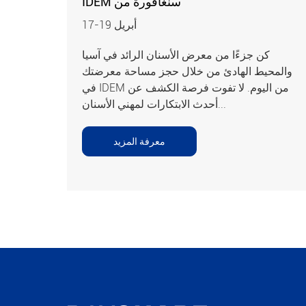
IDEM سنغافورة من
17-19 أبريل
كن جزءًا من معرض الأسنان الرائد في آسيا
والمحيط الهادئ من خلال حجز مساحة معرضتك
في IDEM من اليوم. لا تفوت فرصة الكشف عن
أحدث الابتكارات لمهني الأسنان...
معرفة المزيد