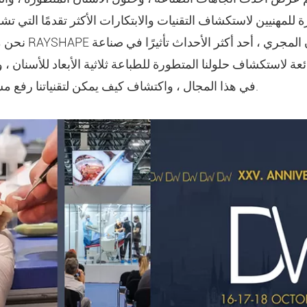
نحن متحمسون للإعل
عة لاستكشاف حلولنا المتطورة للطباعة ثلاثية الأبعاد للأسنان 
في هذا المجال ، واكتشاف كيف يمكن لتقنياتنا رفع مستوى ممارستك أو إنتاجك.