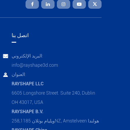

اتصل بنا
البريد الإلكتروني:

info@rayshape3d.com
العنوان:

RAYSHAPE LLC
6605 Longshore Street. Suite 240, Dublin
OH 43017, USA
RAYSHAPE B.V.
ويليام بوثلان 258,1185NZ, Amstelveen هولندا