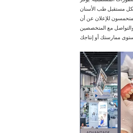
ان عن أن RAYSHAPE سيحضر عالم الأسنان المجري ، أحد أكثر الأحداث تأثيرًا في صناعة
، والتواصل مع المتخصصين