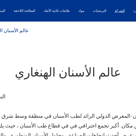
رد
الشركة
البرمجيات
مواد
طابعات ثلاثية الأبعاد
المعالجة اللاحقة
المن
عالم الأسنان ال
عالم الأسنان الهنغاري
الن
 مكان. أكبر تجمع احترافي في في قطاع طب الأسنان ، حيث يلتقي
 عرض أحدث اتجاهات الصناعة ، وحلول الأسنان المتطورة ، والت