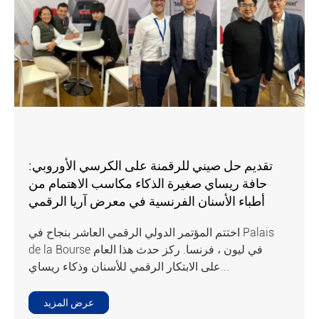
تقديم حل صيني للرقمنة على الكرسي الأوروبي:
حافة ريساي صغيرة الذكاء مكاسب الاهتمام من
أطباء الأسنان الفرنسية في معرض آريا الرقمي
اختتم المؤتمر الدولي الرقمي العاشر بنجاح في Palais
de la Bourse في ليون ، فرنسا. ركز حدث هذا العام
على الابتكار الرقمي للأسنان وذكاء ريساي...
عرض المزيد