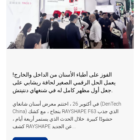
الفوز على أطباء الأسنان من الداخل والخارج!
يعمل الحل الرقمي الصغير لحافة ريشابي على
جعل أول مظهر كامل له في شنغهاي دنتيتش.
في أكتوبر 26 ، اختتم معرض أسنان شانغاي (DenTech
China) بنجاح ، مع كشك RAYSHAPE F63 الذي جذب
حشودًا كبيرة. خلال الحدث الذي يستمر أربعة أيام ،
كشف RAYSHAPE عن الجديد...