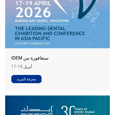
IDEM سنغافورة من
17-19 أبريل
معرفة المزيد