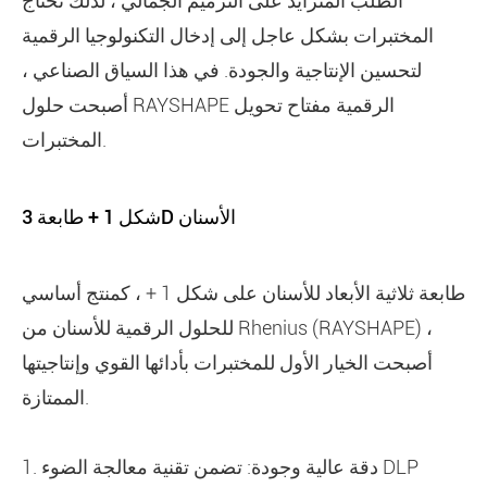
الطلب المتزايد على الترميم الجمالي ، لذلك تحتاج
المختبرات بشكل عاجل إلى إدخال التكنولوجيا الرقمية
لتحسين الإنتاجية والجودة. في هذا السياق الصناعي ،
أصبحت حلول RAYSHAPE الرقمية مفتاح تحويل
المختبرات.
شكل 1 + طابعة 3D الأسنان
طابعة ثلاثية الأبعاد للأسنان على شكل 1 + ، كمنتج أساسي
للحلول الرقمية للأسنان من Rhenius (RAYSHAPE) ،
أصبحت الخيار الأول للمختبرات بأدائها القوي وإنتاجيتها
الممتازة.
1. دقة عالية وجودة: تضمن تقنية معالجة الضوء DLP