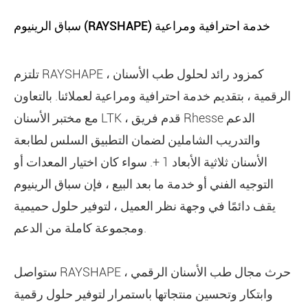
سباق الرينيوم (RAYSHAPE) خدمة احترافية ومراعية
تلتزم RAYSHAPE ، كمزود رائد لحلول طب الأسنان
الرقمية ، بتقديم خدمة احترافية ومراعية لعملائنا. بالتعاون
مع مختبر الأسنان LTK ، قدم فريق Rhesse الدعم
والتدريب الشاملين لضمان التطبيق السلس لطابعة
الأسنان ثلاثية الأبعاد 1 +. سواء كان اختيار المعدات أو
التوجيه الفني أو خدمة ما بعد البيع ، فإن سباق الرينيوم
يقف دائمًا في وجهة نظر العميل ، لتوفير حلول حميمية
ومجموعة كاملة من الدعم.
ستواصل RAYSHAPE حرث مجال طب الأسنان الرقمي ،
وابتكار وتحسين منتجاتها باستمرار لتوفير حلول رقمية