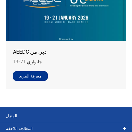
AEEDC دبي من
19-21 جانواري
معرفة المزيد
المنزل
المعالجة اللاحقة