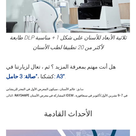
طابعة DLP ثلاثية الأبعاد للأسنان على شكل 1 + مناسبة
لأكثر من 20 تطبيقا لطب الأسنان
هل أنت مهتم بمعرفة المزيد ؟ ثم ، تعال لزيارتنا في
.
"صالة: 3 حامل: A3"
كشكنا ،
سابق:
عالم الأسنان ، سيكون المعرض الأول في المجر للريشابي
RAYSHAPE المشاركة في معرض الأسنان IDEM ، في 7-9 تشرين الأول/أكتوبر في سنغافورة
التالي:
الأحداث القادمة