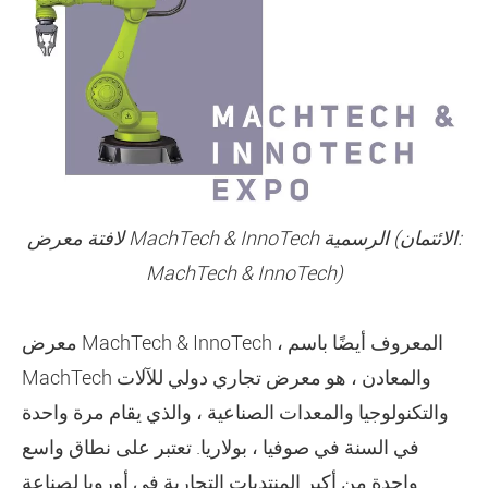
لافتة معرض MachTech & InnoTech الرسمية (الائتمان:
MachTech & InnoTech)
معرض MachTech & InnoTech ، المعروف أيضًا باسم
MachTech والمعادن ، هو معرض تجاري دولي للآلات
والتكنولوجيا والمعدات الصناعية ، والذي يقام مرة واحدة
في السنة في صوفيا ، بولاريا. تعتبر على نطاق واسع
واحدة من أكبر المنتديات التجارية في أوروبا لصناعة