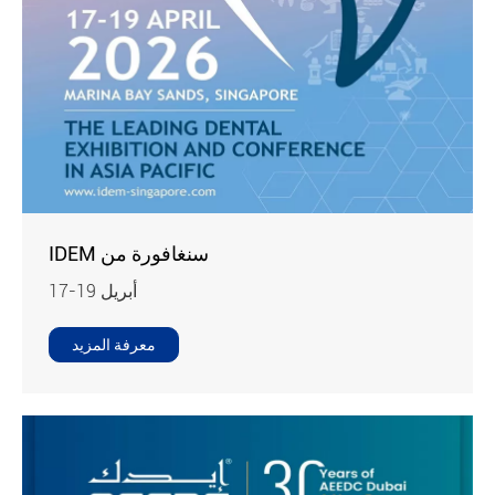
IDEM سنغافورة من
17-19 أبريل
معرفة المزيد