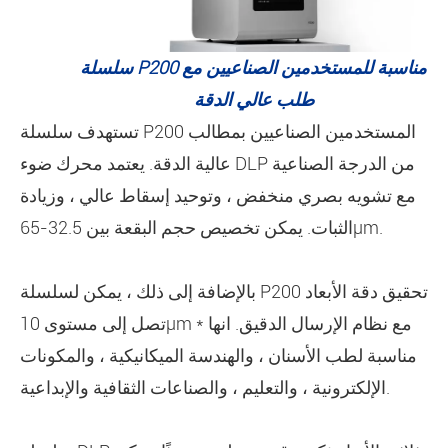
سلسلة P200 مناسبة للمستخدمين الصناعيين مع
طلب عالي الدقة
تستهدف سلسلة P200 المستخدمين الصناعيين بمطالب
عالية الدقة. يعتمد محرك ضوء DLP من الدرجة الصناعية
مع تشويه بصري منخفض ، وتوحيد إسقاط عالي ، وزيادة
الثبات. يمكن تخصيص حجم البقعة بين 32.5-65μm.
بالإضافة إلى ذلك ، يمكن لسلسلة P200 تحقيق دقة الأبعاد
تصل إلى مستوى 10μm * مع نظام الإرسال الدقيق. انها
مناسبة لطب الأسنان ، والهندسة الميكانيكية ، والمكونات
الإلكترونية ، والتعليم ، والصناعات الثقافية والإبداعية.