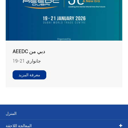
AEEDC دبي من
19-21 جانواري
معرفة المزيد
المنزل
المعالجة اللاحقة