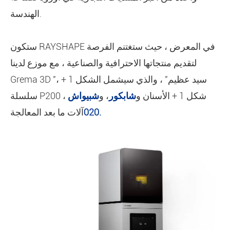
الهندسة.
ستكون RAYSHAPE في المعرض ، حيث ستغتنم الفرصة
لتقديم منتجاتها الاحترافية والصناعية ، مع موزع لدينا
Grema 3D "سيد عظيم" ، والذي سيشمل الشكل 1 + ،
سلسلة P200 ، شكل 1 + الأسنان و
شابكور
، و
شبيواش
.
020
آلات ما بعد المعالجة