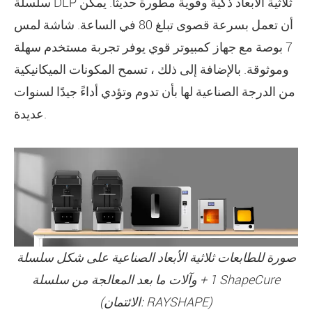
سلسلة DLP ثلاثية الأبعاد ذكية وقوية مطورة حديثًا. يمكن
أن تعمل بسرعة قصوى تبلغ 80 في الساعة. شاشة لمس
7 بوصة مع جهاز كمبيوتر قوي يوفر تجربة مستخدم سهلة
وموثوقة. بالإضافة إلى ذلك ، تسمح المكونات الميكانيكية
من الدرجة الصناعية لها بأن تدوم وتؤدي أداءً جيدًا لسنوات
عديدة.
صورة للطابعات ثلاثية الأبعاد الصناعية على شكل سلسلة
1 + وآلات ما بعد المعالجة من سلسلة ShapeCure
(الائتمان: RAYSHAPE)