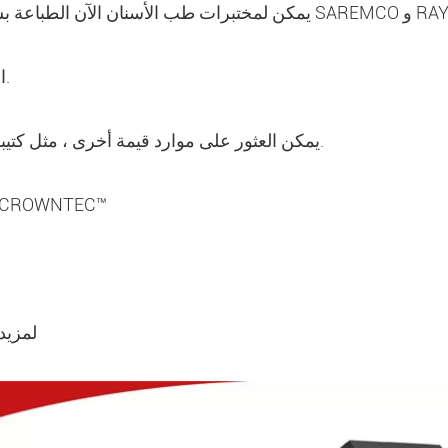
ع مزيج من SAREMCO و RAYSHAPE!
.
ا
.
يمكن العثور على موارد قيمة أخرى ، مثل كتيب
طباعة CROWNTEC™
لمزيد