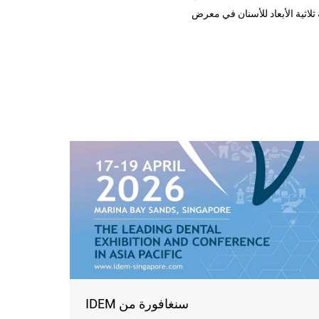
IDEM سنغافورة من