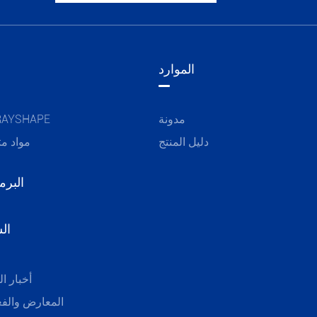
الموارد
مدونة
مواد AYSHAPE
دليل المنتج
مواد مت
البرم
ال
أخبار ا
المعارض والفع