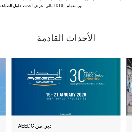
عرض أحدث حلول الطباعة ثلاثية الأبعاد للأسنان في معرض DTS ، بيرمنغهام
التالي:
الأحداث القادمة
AEEDC دبي من