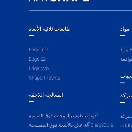
مواد
طابعات ثلاثية الأبعاد
R
Edge mini
وافقة
Edge E2
Edge Max
جيات
Shape 1+dental
المعالجة اللاحقة
شركة
أجهزة تنظيف بالموجات فوق الصوتية
لشركة
آلة علاج بالأشعة فوق البنفسجية ShapeCure
اليات