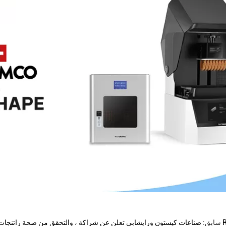
سابق: